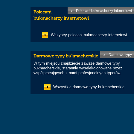
Polecani bukmacherzy internetowi
Polecani
bukmacherzy internetowi
Wszyscy polecani bukmacherzy internetowi
Darmowe typy
Darmowe typy bukmacherskie
W tym miejscu znajdziecie zawsze darmowe typy
bukmacherskie, starannie wyselekcjonowane przez
współpracujących z nami profesjonalnych typerów.
Wszystkie darmowe typy bukmacherskie