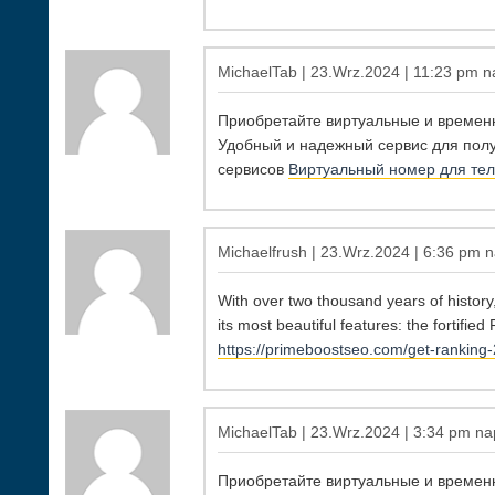
MichaelTab | 23.Wrz.2024 | 11:23 pm na
Приобретайте виртуальные и времен
Удобный и надежный сервис для полу
сервисов
Виртуальный номер для те
Michaelfrush | 23.Wrz.2024 | 6:36 pm n
With over two thousand years of history,
its most beautiful features: the fortifi
https://primeboostseo.com/get-ranking-
MichaelTab | 23.Wrz.2024 | 3:34 pm nap
Приобретайте виртуальные и времен