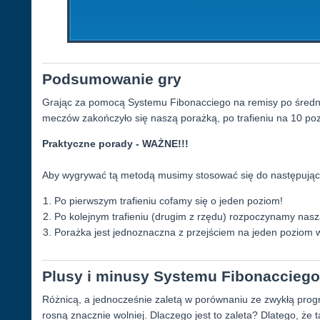
Podsumowanie gry
Grając za pomocą Systemu Fibonacciego na remisy po średni
meczów zakończyło się naszą porażką, po trafieniu na 10 poz
Praktyczne porady - WAŻNE!!!
Aby wygrywać tą metodą musimy stosować się do następując
Po pierwszym trafieniu cofamy się o jeden poziom!
Po kolejnym trafieniu (drugim z rzędu) rozpoczynamy nasz
Porażka jest jednoznaczna z przejściem na jeden poziom 
Plusy i minusy Systemu Fibonacciego
Różnicą, a jednocześnie zaletą w porównaniu ze zwykłą progres
rosną znacznie wolniej. Dlaczego jest to zaleta? Dlatego, że