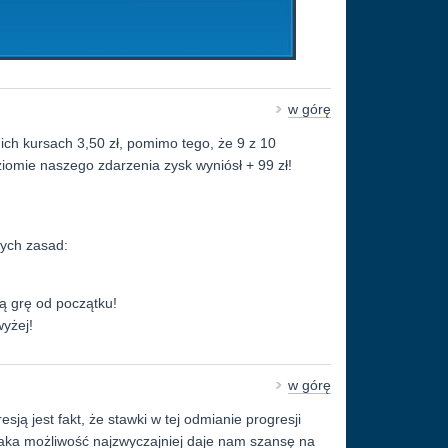
w górę
ch kursach 3,50 zł, pomimo tego, że 9 z 10
iomie naszego zdarzenia zysk wyniósł + 99 zł!
ych zasad:
ą grę od początku!
wyżej!
w górę
ją jest fakt, że stawki w tej odmianie progresji
 taka możliwość najzwyczajniej daje nam szansę na