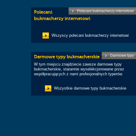
Polecani bukmacherzy internetowi
Polecani
bukmacherzy internetowi
Wszyscy polecani bukmacherzy internetowi
Darmowe typy
Darmowe typy bukmacherskie
W tym miejscu znajdziecie zawsze darmowe typy
bukmacherskie, starannie wyselekcjonowane przez
współpracujących z nami profesjonalnych typerów.
Wszystkie darmowe typy bukmacherskie