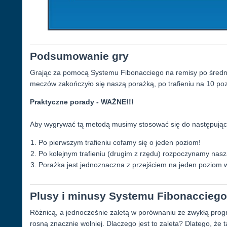
Podsumowanie gry
Grając za pomocą Systemu Fibonacciego na remisy po średni
meczów zakończyło się naszą porażką, po trafieniu na 10 poz
Praktyczne porady - WAŻNE!!!
Aby wygrywać tą metodą musimy stosować się do następując
Po pierwszym trafieniu cofamy się o jeden poziom!
Po kolejnym trafieniu (drugim z rzędu) rozpoczynamy nasz
Porażka jest jednoznaczna z przejściem na jeden poziom 
Plusy i minusy Systemu Fibonacciego
Różnicą, a jednocześnie zaletą w porównaniu ze zwykłą progres
rosną znacznie wolniej. Dlaczego jest to zaleta? Dlatego, że