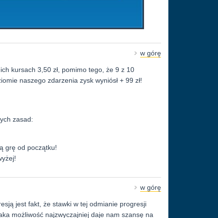
w górę
ch kursach 3,50 zł, pomimo tego, że 9 z 10
iomie naszego zdarzenia zysk wyniósł + 99 zł!
ych zasad:
ą grę od początku!
wyżej!
w górę
ją jest fakt, że stawki w tej odmianie progresji
 taka możliwość najzwyczajniej daje nam szansę na