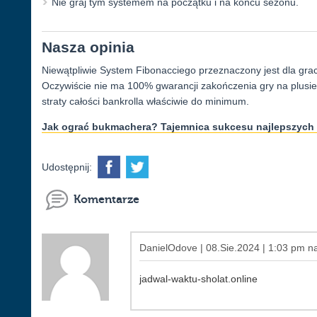
Nie graj tym systemem na początku i na końcu sezonu.
Nasza opinia
Niewątpliwie System Fibonacciego przeznaczony jest dla grac
Oczywiście nie ma 100% gwarancji zakończenia gry na plusie, 
straty całości bankrolla właściwie do minimum.
Jak ograć bukmachera? Tajemnica sukcesu najlepszych 
Udostępnij:
Komentarze
DanielOdove | 08.Sie.2024 | 1:03 pm na
jadwal-waktu-sholat.online