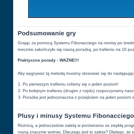
Podsumowanie gry
Grając za pomocą Systemu Fibonacciego na remisy po średni
meczów zakończyło się naszą porażką, po trafieniu na 10 poz
Praktyczne porady - WAŻNE!!!
Aby wygrywać tą metodą musimy stosować się do następując
Po pierwszym trafieniu cofamy się o jeden poziom!
Po kolejnym trafieniu (drugim z rzędu) rozpoczynamy nasz
Porażka jest jednoznaczna z przejściem na jeden poziom 
Plusy i minusy Systemu Fibonacciego
Różnicą, a jednocześnie zaletą w porównaniu ze zwykłą progres
rosną znacznie wolniej. Dlaczego jest to zaleta? Dlatego, że