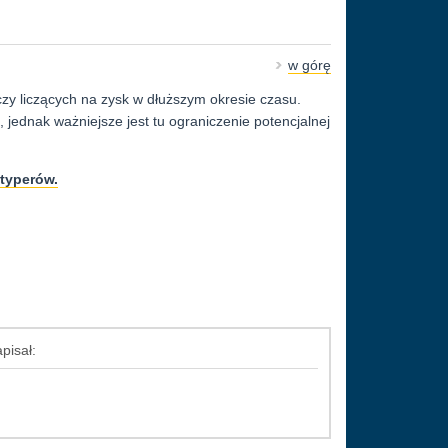
w górę
zy liczących na zysk w dłuższym okresie czasu.
jednak ważniejsze jest tu ograniczenie potencjalnej
typerów.
pisał: