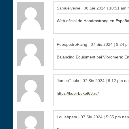
Samuelveibe | 08.Sie.2024 | 10:51 am n
Web oficial de Hondrostrong en Españ
PepepedroFaing | 07.Sie.2024 | 9:24 p
Balancing Equipment bei Vibromera: Ent
JamesThula | 07.Sie.2024 | 9:12 pm nap
https://kupi-buket63.ru/
LouisApata | 07.Sie.2024 | 5:55 pm napi