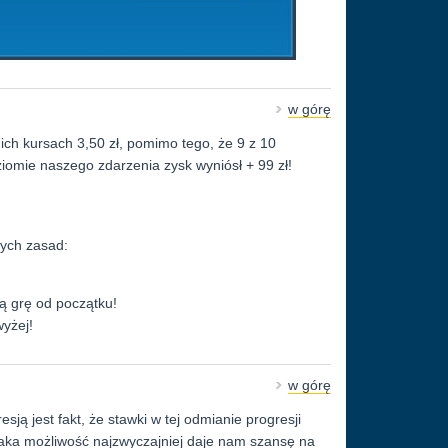
w górę
ch kursach 3,50 zł, pomimo tego, że 9 z 10
iomie naszego zdarzenia zysk wyniósł + 99 zł!
ych zasad:
ą grę od początku!
wyżej!
w górę
ją jest fakt, że stawki w tej odmianie progresji
 taka możliwość najzwyczajniej daje nam szansę na