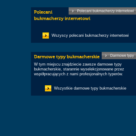
Polecani bukmacherzy internetowi
Polecani
bukmacherzy internetowi
Wszyscy polecani bukmacherzy internetowi
Darmowe typy
Darmowe typy bukmacherskie
W tym miejscu znajdziecie zawsze darmowe typy
bukmacherskie, starannie wyselekcjonowane przez
współpracujących z nami profesjonalnych typerów.
Wszystkie darmowe typy bukmacherskie