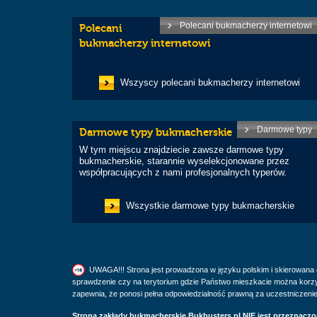
Polecani bukmacherzy internetowi
Polecani
bukmacherzy internetowi
Wszyscy polecani bukmacherzy internetowi
Darmowe typy
Darmowe typy bukmacherskie
W tym miejscu znajdziecie zawsze darmowe typy
bukmacherskie, starannie wyselekcjonowane przez
współpracujących z nami profesjonalnych typerów.
Wszystkie darmowe typy bukmacherskie
UWAGA!!! Strona jest prowadzona w języku polskim i skierowana d
sprawdzenie czy na terytorium gdzie Państwo mieszkacie można korzyst
zapewnia, że ponosi pełna odpowiedzialność prawną za uczestniczeni
Strona zakłady bukmacherskie Bukbusters.pl NIE jest przeznaczo