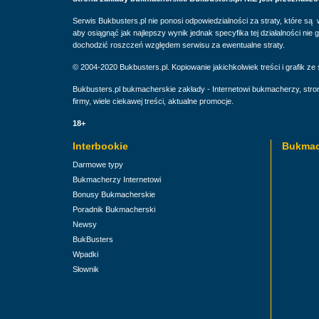
Serwis Bukbusters.pl nie ponosi odpowiedzialności za straty, które są 
aby osiągnąć jak najlepszy wynik jednak specyfika tej działalności ni
dochodzić roszczeń względem serwisu za ewentualne straty.
© 2004-2020 Bukbusters.pl. Kopiowanie jakichkolwiek treści i grafik ze 
Bukbusters.pl bukmacherskie zakłady - Internetowi bukmacherzy, stro
firmy, wiele ciekawej treści, aktualne promocje.
18+
Interbookie
Bukmac
Darmowe typy
Bukmacherzy Internetowi
Bonusy Bukmacherskie
Poradnik Bukmacherski
Newsy
BukBusters
Wpadki
Słownik