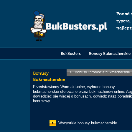
Ponad 
typera.
najlep
BukBusters
Bonusy Bukmacherskie
Bonusy i promocje bukmacherskie
Bonusy
Bukmacherskie
Przedstawiamy Wam aktualne, wybrane bonusy
bukmacherskie oferowane przez bukmacherów online. Ab
dowiedzieć się więcej o bonusach, odwiedź nasz poradni
bonusowy.
Wszystkie bonusy bukmacherskie