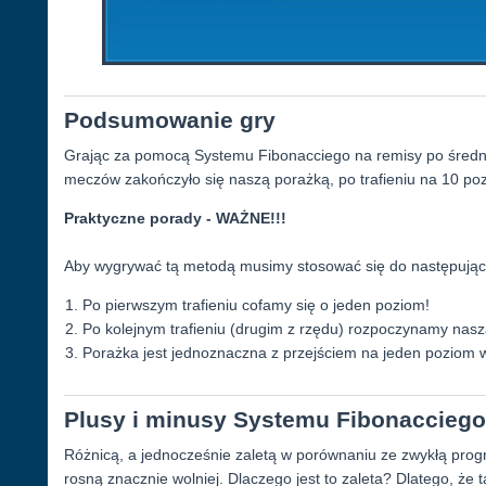
Podsumowanie gry
Grając za pomocą Systemu Fibonacciego na remisy po średni
meczów zakończyło się naszą porażką, po trafieniu na 10 poz
Praktyczne porady - WAŻNE!!!
Aby wygrywać tą metodą musimy stosować się do następując
Po pierwszym trafieniu cofamy się o jeden poziom!
Po kolejnym trafieniu (drugim z rzędu) rozpoczynamy nasz
Porażka jest jednoznaczna z przejściem na jeden poziom 
Plusy i minusy Systemu Fibonacciego
Różnicą, a jednocześnie zaletą w porównaniu ze zwykłą progres
rosną znacznie wolniej. Dlaczego jest to zaleta? Dlatego, że