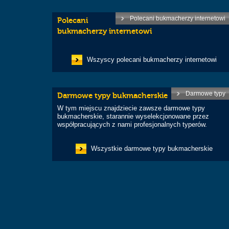
Polecani bukmacherzy internetowi
Polecani
bukmacherzy internetowi
Wszyscy polecani bukmacherzy internetowi
Darmowe typy
Darmowe typy bukmacherskie
W tym miejscu znajdziecie zawsze darmowe typy
bukmacherskie, starannie wyselekcjonowane przez
współpracujących z nami profesjonalnych typerów.
Wszystkie darmowe typy bukmacherskie