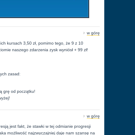
w górę
ch kursach 3,50 zł, pomimo tego, że 9 z 10
iomie naszego zdarzenia zysk wyniósł + 99 zł!
ych zasad:
ą grę od początku!
wyżej!
w górę
ją jest fakt, że stawki w tej odmianie progresji
 taka możliwość najzwyczajniej daje nam szansę na