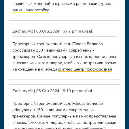
различных моделей и с разными размерами экрана
купить видеостойку
ZacharyMit | 08.Gru.2024 | 6:47 pm napisał:
Просторный тренажерный зал. Fitness Беляево
оборудован 150+ единицами современных
тренажеров. Самые популярные из них представлены
в нескольких экземплярах, чтобы вы не тратили время
на ожидание в очереди
фитнес центр профсоюзная
ZacharyMit | 08.Gru.2024 | 6:10 pm napisał:
Просторный тренажерный зал. Fitness Беляево
оборудован 150+ единицами современных
тренажеров. Самые популярные из них представлены
в нескольких экземплярах, чтобы вы не тратили время
на ожидание в очереди
фитнес на профсоюзной