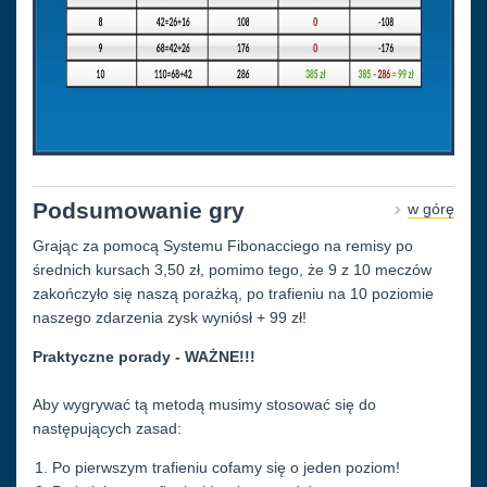
Podsumowanie gry
w górę
Grając za pomocą Systemu Fibonacciego na remisy po
średnich kursach 3,50 zł, pomimo tego, że 9 z 10 meczów
zakończyło się naszą porażką, po trafieniu na 10 poziomie
naszego zdarzenia zysk wyniósł + 99 zł!
Praktyczne porady - WAŻNE!!!
Aby wygrywać tą metodą musimy stosować się do
następujących zasad:
Po pierwszym trafieniu cofamy się o jeden poziom!