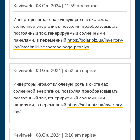
Kevinwek | 08.Gru.2024 | 11:59 am napisał:
Инверторы играют ключевую роль в системах
солнечной энергетики, позволяя преобразовывать
постоянный ток, генерируемый солнечными
панелями, в переменный
https://solar.biz.ua/invertory-
ibp/istochniki-besperebojnogo-pitaniya
Kevinwek | 08.Gru.2024 | 9:52 am napisał:
Инверторы играют ключевую роль в системах
солнечной энергетики, позволяя преобразовывать
постоянный ток, генерируемый солнечными
панелями, в переменный
https://solar.biz.ua/invertory-
ibp/
Kevinwek | 08.Gru.2024 | 9:16 am napisał: