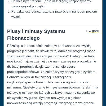
Po kolejnym trafieniu (drugim z rzędu) rozpoczynamy
naszą grę od początku!
Porażka jest jednoznaczna z przejściem na jeden poziom
wyżej!
Plusy i minusy Systemu
w górę
Fibonacciego
Różnicą, a jednocześnie zaletą w porównaniu ze zwykłą
progresją jest fakt, że stawki w tej odmianie progresji rosną
znacznie wolniej. Dlaczego jest to zaleta? Dlatego, że taka
możliwość najzwyczajniej daje nam szansę na prowadzenie
dłuższej progresji, dzięki czemu istnieje spore
prawdopodobieństwo, że zakończymy naszą grę z zyskiem.
Ponadto w wyniku tak zwanej "czarnej serii"
ryzyko wystąpienia bankructwa zostaje ograniczone do
minimum. Niestety granie tym systemem bukmacherskim ma
też swoje minusy, do których zaliczyć możemy stosunkowo
niewysokie wygrane. System ten wydaje się nieco
unowocześnioną wersją progresji i wszyscy gracze gracze