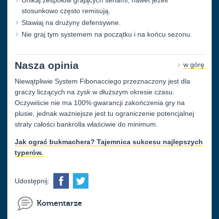
Unikaj zespołów grających seriami, nawet jeżeli
stosunkowo często remisują.
Stawiaj na drużyny defensywne.
Nie graj tym systemem na początku i na końcu sezonu.
Nasza opinia
w górę
Niewątpliwie System Fibonacciego przeznaczony jest dla
graczy liczących na zysk w dłuższym okresie czasu.
Oczywiście nie ma 100% gwarancji zakończenia gry na
plusie, jednak ważniejsze jest tu ograniczenie potencjalnej
straty całości bankrolla właściwie do minimum.
Jak ograć bukmachera? Tajemnica sukcesu najlepszych
typerów.
Udostępnij:
Komentarze