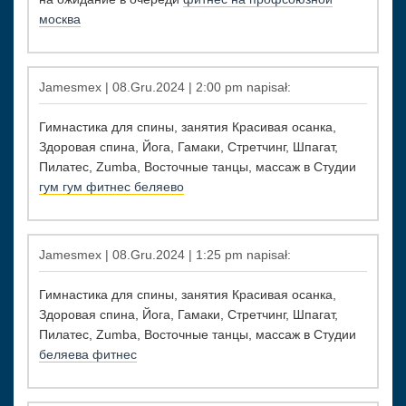
москва
Jamesmex | 08.Gru.2024 | 2:00 pm napisał:
Гимнастика для спины, занятия Красивая осанка,
Здоровая спина, Йога, Гамаки, Стретчинг, Шпагат,
Пилатес, Zumba, Восточные танцы, массаж в Студии
гум гум фитнес беляево
Jamesmex | 08.Gru.2024 | 1:25 pm napisał:
Гимнастика для спины, занятия Красивая осанка,
Здоровая спина, Йога, Гамаки, Стретчинг, Шпагат,
Пилатес, Zumba, Восточные танцы, массаж в Студии
беляева фитнес