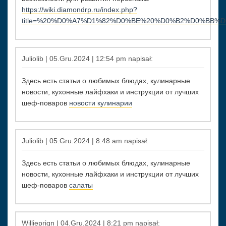
https://wiki.diamondrp.ru/index.php?
title=%20%D0%A7%D1%82%D0%BE%20%D0%B2%D0%BB
Juliolib | 05.Gru.2024 | 12:54 pm napisał:
Здесь есть статьи о любимых блюдах, кулинарные
новости, кухонные лайфхаки и инструкции от лучших
шеф-поваров
новости кулинарии
Juliolib | 05.Gru.2024 | 8:48 am napisał:
Здесь есть статьи о любимых блюдах, кулинарные
новости, кухонные лайфхаки и инструкции от лучших
шеф-поваров
салаты
Willieprign | 04.Gru.2024 | 8:21 pm napisał: