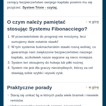
ceniący bezpieczeństwo swojego kapitału powinni mu się
przyjrzeć.
System Trixie - czytaj.
O czym należy pamiętać
w górę
stosując Systemu Fibonacciego?
W przeciwieństwie do progresji nie mnożymy, lecz
sumujemy dwie ostatnie stawki!
W tym systemie bukmacherskim stawki rosną wolniej, co
gwarantuje nam zwiększone bezpieczeństwo naszego
kapitału, aczkolwiek nasze wygrane są nieco mniejsze.
System ten stosujemy do hokeja lub piłki nożnej.
System nie jest dla graczy niecierpliwych, którzy za cel
stawiają sobie szybki i wysoki zysk.
Praktyczne porady
w górę
Staraj się unikać lig w których pada wiele bramek i niewiele
remisów.