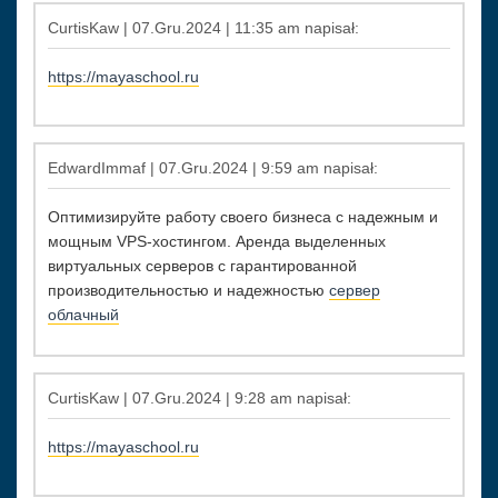
CurtisKaw | 07.Gru.2024 | 11:35 am napisał:
https://mayaschool.ru
EdwardImmaf | 07.Gru.2024 | 9:59 am napisał:
Оптимизируйте работу своего бизнеса с надежным и
мощным VPS-хостингом. Аренда выделенных
виртуальных серверов с гарантированной
производительностью и надежностью
сервер
облачный
CurtisKaw | 07.Gru.2024 | 9:28 am napisał:
https://mayaschool.ru