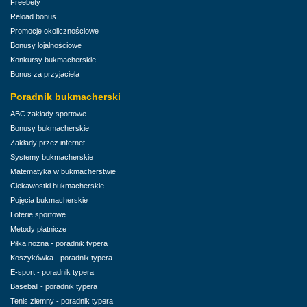
Freebety
Reload bonus
Promocje okolicznościowe
Bonusy lojalnościowe
Konkursy bukmacherskie
Bonus za przyjaciela
Poradnik bukmacherski
ABC zakłady sportowe
Bonusy bukmacherskie
Zakłady przez internet
Systemy bukmacherskie
Matematyka w bukmacherstwie
Ciekawostki bukmacherskie
Pojęcia bukmacherskie
Loterie sportowe
Metody płatnicze
Piłka nożna - poradnik typera
Koszykówka - poradnik typera
E-sport - poradnik typera
Baseball - poradnik typera
Tenis ziemny - poradnik typera