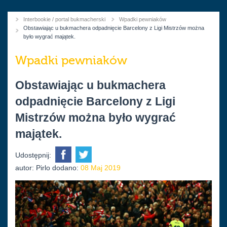
Interbookie / portal bukmacherski
Wpadki pewniaków
You
Current:
Obstawiając u bukmachera odpadnięcie Barcelony z Ligi Mistrzów można
are
było wygrać majątek.
here
Wpadki pewniaków
Obstawiając u bukmachera
odpadnięcie Barcelony z Ligi
Mistrzów można było wygrać
majątek.
Udostępnij:
autor: Pirlo dodano:
08 Maj 2019