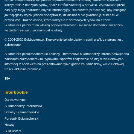
korzystania z naszych typów, analiz i treści zawartej w serwisie. Wystawiane przez
nas typy mają charakter jedynie informacyjny. Bukbusters.pl stara się, aby osiągnąć
jak najlepszy wynik jednak specyfika tej działalności nie gwarantuje sukcesu w
przyszłości. Każda osoba, która korzysta z darmowych typów na stronie
Bukbusters.pl robi to na własną odpowiedzialność i nie może dochodzić roszczeń
względem serwisu za ewentualne straty.
© 2004-2020 Bukbusters.pl. Kopiowanie jakichkolwiek treści i grafik ze strony jest
zabronione.
Bukbusters.pl bukmacherskie zakłady - Internetowi bukmacherzy, strona poświęcona
zakładom bukmacherskim, typowaniu sportów znajdziecie na niej dużo ciekawych
informacji z naciskiem na prezentowane tylko godne zaufania firmy, wiele ciekawej
treści, aktualne promocje.
18+
Interbookie
Darmowe typy
Bukmacherzy Internetowi
Bonusy Bukmacherskie
Poradnik Bukmacherski
Newsy
BukBusters