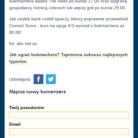
bukmachera awans The Reds po kursie 17.00 oraz wygraną
gospodarzy różnicą czterech lub więcej goli po kursie 29.00.
Jak zwykle bank rozbili typerzy, którzy poprawnie przewidzieli
Correct Score - kurs na opcję 4:0 wynosił u bukmachera aż
80.00!
fot. abc.net.au
Jak ograć bukmachera? Tajemnica sukcesu najlepszych
typerów.
Udostępnij:
Napisz nowy komentarz
Twój pseudonim
Email