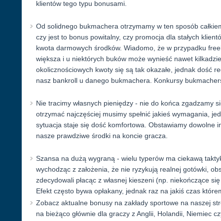
klientów tego typu bonusami.
Od solidnego bukmachera otrzymamy w ten sposób całkiem p
czy jest to bonus powitalny, czy promocja dla stałych klien
kwota darmowych środków. Wiadomo, że w przypadku freebet
większa i u niektórych buków może wynieść nawet kilkadzies
okolicznościowych kwoty się są tak okazałe, jednak dość r
nasz bankroll u danego bukmachera. Konkursy bukmacherski
Nie tracimy własnych pieniędzy - nie do końca zgadzamy 
otrzymać najczęściej musimy spełnić jakieś wymagania, jed
sytuacja staje się dość komfortowa. Obstawiamy dowolne i
nasze prawdziwe środki na koncie gracza.
Szansa na dużą wygraną - wielu typerów ma ciekawą takt
wychodząc z założenia, że nie ryzykują realnej gotówki, obs
zdecydowali płacąc z własnej kieszeni (np. niekończące s
Efekt często bywa opłakany, jednak raz na jakiś czas które
Zobacz aktualne bonusy na zakłady sportowe na naszej str
na bieżąco głównie dla graczy z Anglii, Holandii, Niemiec c