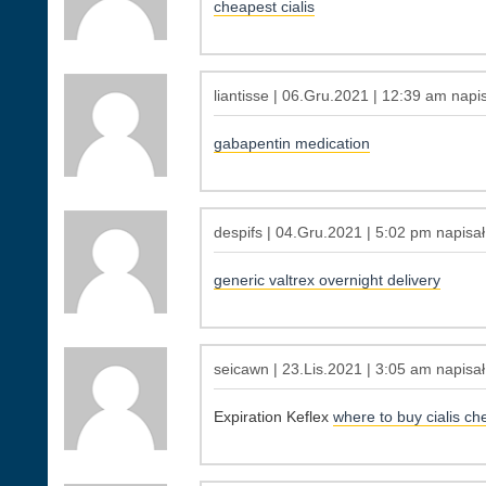
cheapest cialis
liantisse | 06.Gru.2021 | 12:39 am napis
gabapentin medication
despifs | 04.Gru.2021 | 5:02 pm napisał
generic valtrex overnight delivery
seicawn | 23.Lis.2021 | 3:05 am napisał
Expiration Keflex
where to buy cialis ch