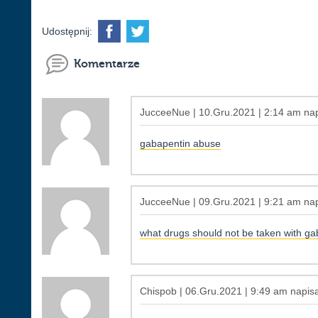
Udostępnij:
Komentarze
JucceeNue | 10.Gru.2021 | 2:14 am nap
gabapentin abuse
JucceeNue | 09.Gru.2021 | 9:21 am nap
what drugs should not be taken with g
Chispob | 06.Gru.2021 | 9:49 am napisa