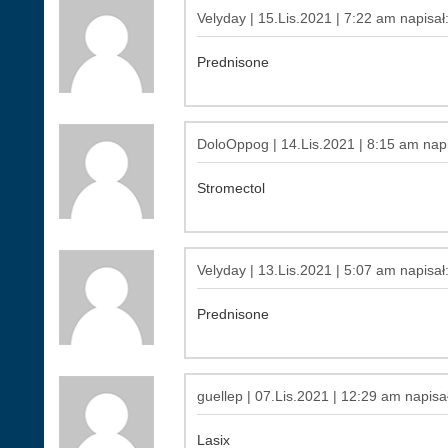
Velyday | 15.Lis.2021 | 7:22 am napisał
Prednisone
DoloOppog | 14.Lis.2021 | 8:15 am napi
Stromectol
Velyday | 13.Lis.2021 | 5:07 am napisał
Prednisone
guellep | 07.Lis.2021 | 12:29 am napisał
Lasix